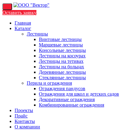
Перейти
к
Оставить заявку
содержимому
Главная
Каталог
Лестницы
Винтовые лестницы
Маршевые лестницы
Консольные лестницы
Лестницы на косоурах
Лестницы на тетивах
Лестницы на больцах
Деревянные лестницы
Стеклянные лестницы
Перила и ограждения
Ограждения пандусов
Ограждения для школ и детских садов
Декоративные ограждения
Комбинированные ограждения
Проекты
Прайс
Контакты
О компании