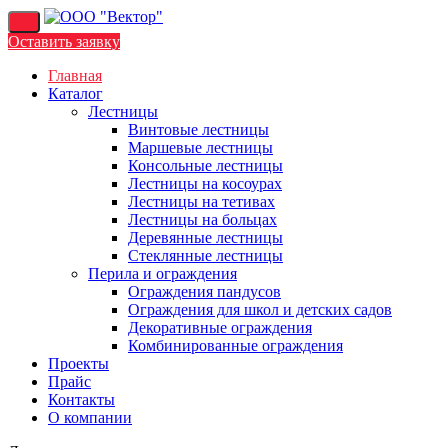
Перейти
к
Оставить заявку
содержимому
Главная
Каталог
Лестницы
Винтовые лестницы
Маршевые лестницы
Консольные лестницы
Лестницы на косоурах
Лестницы на тетивах
Лестницы на больцах
Деревянные лестницы
Стеклянные лестницы
Перила и ограждения
Ограждения пандусов
Ограждения для школ и детских садов
Декоративные ограждения
Комбинированные ограждения
Проекты
Прайс
Контакты
О компании