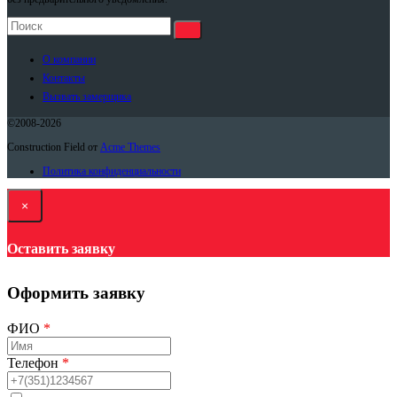
О компании
Контакты
Вызвать замерщика
©2008-2026
Construction Field от
Acme Themes
Политика конфиденциальности
×
Оставить заявку
Оформить заявку
ФИО
*
Телефон
*