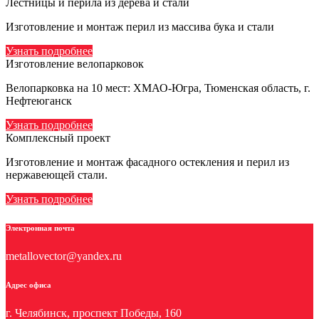
Лестницы и перила из дерева и стали
Изготовление и монтаж перил из массива бука и стали
Узнать подробнее
Изготовление велопарковок
Велопарковка на 10 мест: ХМАО-Югра, Тюменская область, г.
Нефтеюганск
Узнать подробнее
Комплексный проект
Изготовление и монтаж фасадного остекления и перил из
нержавеющей стали.
Узнать подробнее
Электронная почта
metallovector@yandex.ru
Адрес офиса
г. Челябинск, проспект Победы, 160