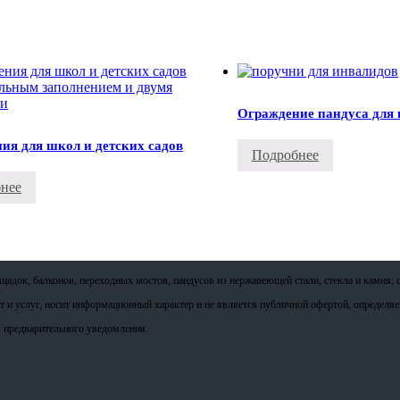
Ограждение пандуса для
ия для школ и детских садов
Подробнее
нее
адок, балконов, переходных мостов, пандусов из нержавеющей стали, стекла и камня; 
от и услуг, носит информационный характер и не является публичной офертой, определя
 предварительного уведомления.