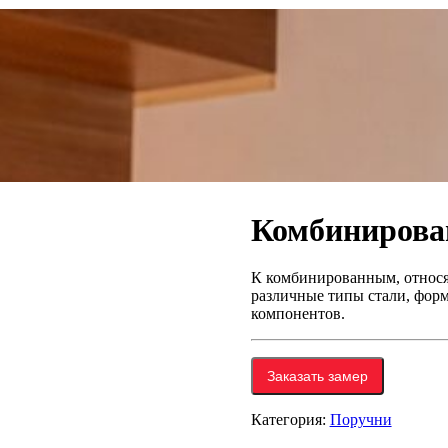
Комбинирова
К комбинированным, относя
различные типы стали, фор
компонентов.
Заказать замер
Категория:
Поручни