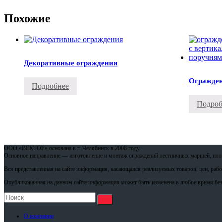
Похожие
Декоративные ограждения
Огражден
Подробнее
Подроб
ООО «ВЕКТОР» основана в г. Челябинск в 2008 году.
Основное направление — изготовление и монтаж ограждений лестничных маршей, площ
Вся представленная на сайте информация, касающаяся реализуемых товаров, цен, раб
Опубликованная на данном сайте информация может быть изменена в любое время без
О компании