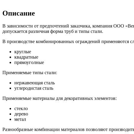
Описание
В зависимости от предпочтений заказчика, компания ООО «Ве
допускается различная форма труб и типы стали.
В производстве комбинированных ограждений применяются с
круглые
квадратные
прямоуголные
Применяемые типы стали:
нержавеющая сталь
углеродистая сталь
Применяемые материалы для декоративных элементов:
стекло
дерево
метал
Разнообразные комбинации материалов позволяют производить в