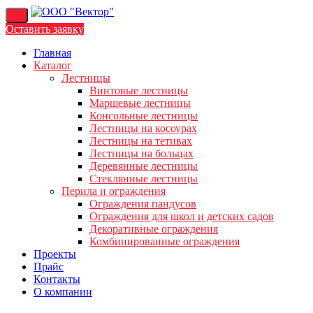
Перейти
к
Оставить заявку
содержимому
Главная
Каталог
Лестницы
Винтовые лестницы
Маршевые лестницы
Консольные лестницы
Лестницы на косоурах
Лестницы на тетивах
Лестницы на больцах
Деревянные лестницы
Стеклянные лестницы
Перила и ограждения
Ограждения пандусов
Ограждения для школ и детских садов
Декоративные ограждения
Комбинированные ограждения
Проекты
Прайс
Контакты
О компании